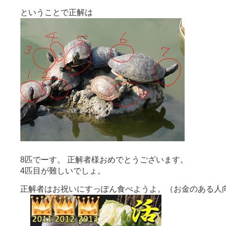
ということで正解は
8匹でーす。 正解者様おめでとうございます。
4匹目が難しいでしょ。
正解者はお祝いにすっぽん食べようよ。（お金のある人