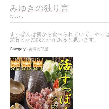
みゆきの独り言
ほしいし
すっぽんは昔から食べられていて、やっ
栄養とか効能とかがあると思います。
Category -
美雪の部屋