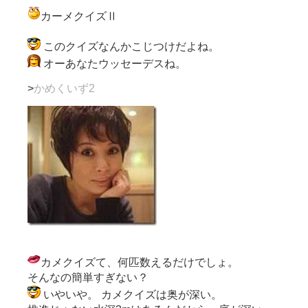
カーメクイズⅡ
このクイズなんかこじつけだよね。
オーあなたウッセーデスね。
>
かめくいず2
カメクイズて、何匹数えるだけでしょ。
そんなの簡単すぎない？
いやいや。 カメクイズは奥が深い。