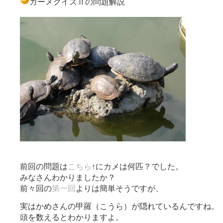
カーメクイズⅡの問題解説
前回の問題は
こちら
↑にカメは何匹？でした。
みなさんわかりましたか？
前々回の
第一回
よりは簡単そうですが、
実はかめさんの甲羅（こうら）が隠れているんですね。
頭を数えるとわかりますよ。