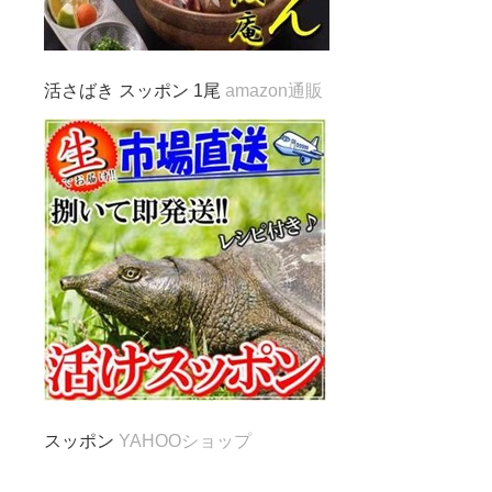
活さばき スッポン 1尾
amazon通販
スッポン
YAHOOショップ