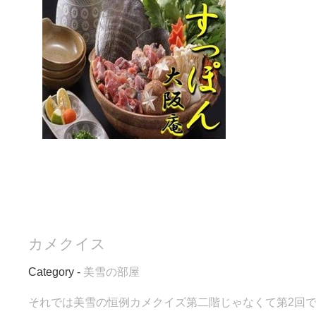
カメクイス
Category -
美雪の部屋
それでは美雪の恒例カメクイズ第二階じゃなくて第2回