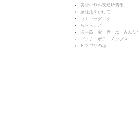
美雪の無料喫煙所情報
菜種油をかけて
セミギャグ目次
らららんど
岩手蔵・金・赤・黒・みんな
パクチーポテトチップス
ヒマワリの種