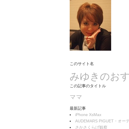
このサイト名
みゆきのお
この記事のタイトル
ママ
最新記事
iPhone XsMax
AUDEMARS PIGUET・
さかさくらげ観察