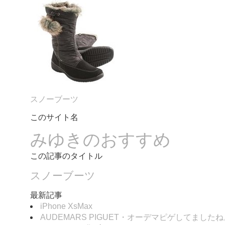
スノーブーツ
このサイト名
みゆきのおすすめ
この記事のタイトル
スノーブーツ
最新記事
iPhone XsMax
AUDEMARS PIGUET・オーデマピゲしてましたね