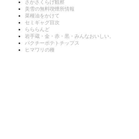
さかさくらげ観察
美雪の無料喫煙所情報
菜種油をかけて
セミギャグ目次
らららんど
岩手蔵・金・赤・黒・みんなおいしい。
パクチーポテトチップス
ヒマワリの種