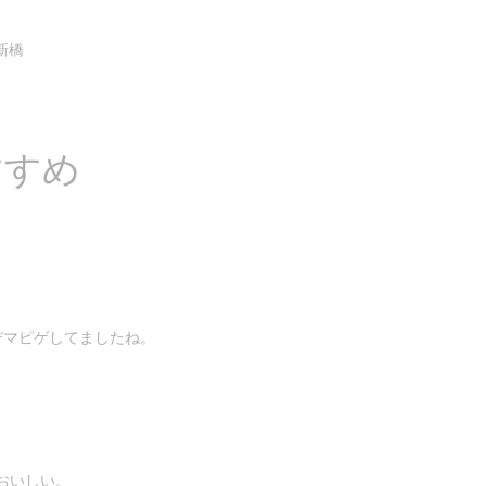
新橋
すすめ
オーデマピゲしてましたね。
おいしい。