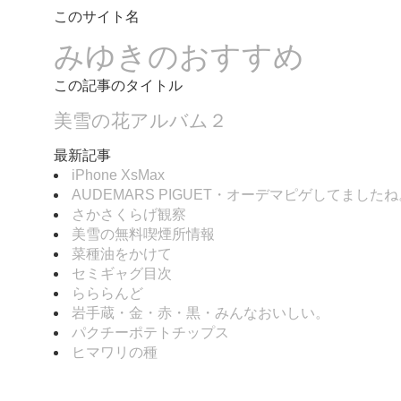
このサイト名
みゆきのおすすめ
この記事のタイトル
美雪の花アルバム２
最新記事
iPhone XsMax
AUDEMARS PIGUET・オーデマピゲしてましたね
さかさくらげ観察
美雪の無料喫煙所情報
菜種油をかけて
セミギャグ目次
らららんど
岩手蔵・金・赤・黒・みんなおいしい。
パクチーポテトチップス
ヒマワリの種