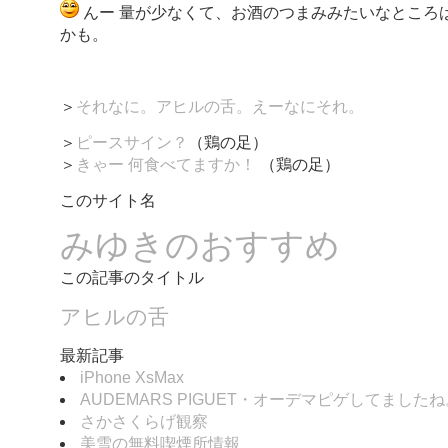
んー 量が少なくて、お酒のつまみみたいなところ
かも。
＞
それなに。アヒルの舌。えーなにそれ。
＞
ピースサイン？
（鶏の足）
＞
きゃー 何食べてますか！
（鶏の足）
このサイト名
みゆきのおすすめ
この記事のタイトル
アヒルの舌
最新記事
iPhone XsMax
AUDEMARS PIGUET・オーデマピゲしてましたね
さかさくらげ観察
美雪の無料喫煙所情報