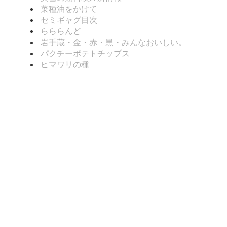
菜種油をかけて
セミギャグ目次
らららんど
岩手蔵・金・赤・黒・みんなおいしい。
パクチーポテトチップス
ヒマワリの種