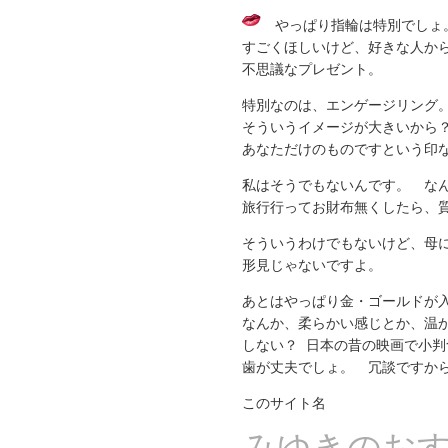
やっぱり指輪は特別でしょ
すごくほしいけど、好きな人か
不思議なプレゼント。
特別なのは、エンゲージリング
そういうイメージが大きいから
あなただけのものですという印
私はそうでもないんです。 な
旅行行ってお財布無くしたら、
そういうわけでもないけど、母
形見じゃないですよ。
あとはやっぱり金・ゴールドが
なんか、柔らかい感じとか、温
しない？ 日本の昔の映画で小
歯が丈夫でしょ。 冗談ですか
このサイト名
みゆきのお