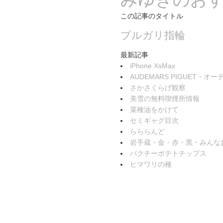
この記事のタイトル
ブルガリ指輪
最新記事
iPhone XsMax
AUDEMARS PIGUET・
さかさくらげ観察
美雪の無料喫煙所情報
菜種油をかけて
セミギャグ目次
らららんど
岩手蔵・金・赤・黒・みんな
パクチーポテトチップス
ヒマワリの種