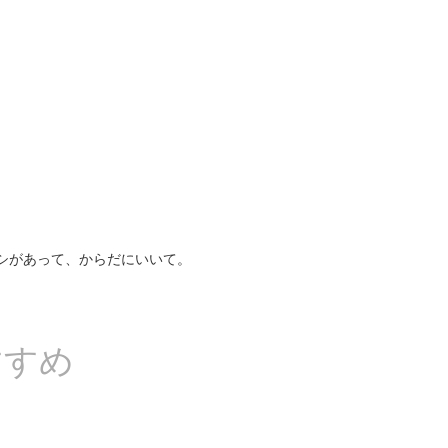
シがあって、からだにいいて。
すすめ