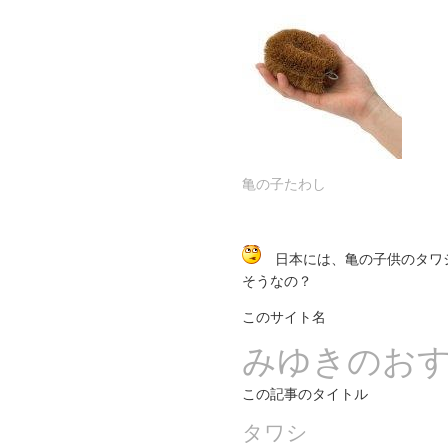
亀の子たわし
日本には、亀の子供のタワ
そうなの？
このサイト名
みゆきのお
この記事のタイトル
タワシ