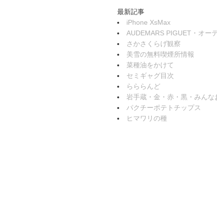
最新記事
iPhone XsMax
AUDEMARS PIGUET・
さかさくらげ観察
美雪の無料喫煙所情報
菜種油をかけて
セミギャグ目次
らららんど
岩手蔵・金・赤・黒・みんな
パクチーポテトチップス
ヒマワリの種